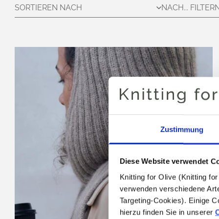
SORTIEREN NACH
NACH... FILTER
Zustimmung
Diese Website verwendet C
Knitting for Olive (Knitting 
verwenden verschiedene Arte
Targeting-Cookies). Einige C
hierzu finden Sie in unserer 
C