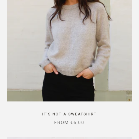
IT'S NOT A SWEATSHIRT
SALE PRICE
FROM
€6,00