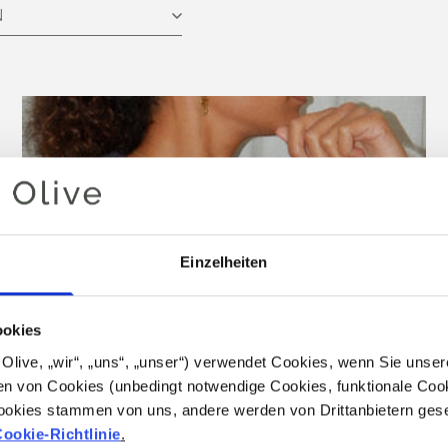
N
Einzelheiten
ookies
for Olive, „wir“, „uns“, „unser“) verwendet Cookies, wenn Sie uns
n von Cookies (unbedingt notwendige Cookies, funktionale Cook
ookies stammen von uns, andere werden von Drittanbietern geset
ookie-Richtlinie
.