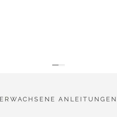
Weiter zu Punkt 1
Weiter zu Punkt 2
ERWACHSENE ANLEITUNGE