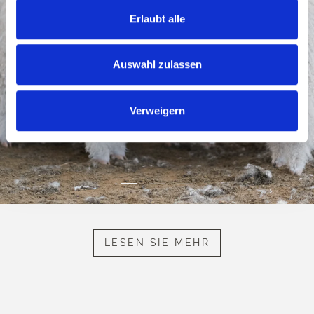
Erlaubt alle
Auswahl zulassen
Verweigern
LESEN SIE MEHR