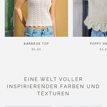
BARBROE TOP
POPPY S
SALE PRICE
SAL
€6,60
€6,
EINE WELT VOLLER
INSPIRIERENDER FARBEN UND
TEXTUREN