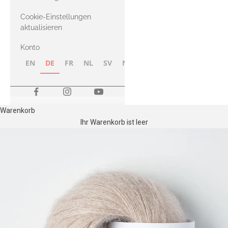
Merino
Cookie-Einstellungen
aktualisieren
Konto
EN
DE
FR
NL
SV
NB
FI
Warenkorb
Ihr Warenkorb ist leer