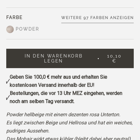
FARBE
WEITERE 97 FARBEN ANZEIGEN
POWDER
IN DEN WARENKORB
10,10
LEGEN
€
Geben Sie
100,0 €
mehr aus und erhalten Sie
kostenlosen Versand innerhalb der EU!
Bestellungen, die vor 13 Uhr MEZ eingehen, werden
noch am selben Tag versandt.
Powder hellbeige mit einem dezenten rosa Unterton.
Es liegt zwischen Beige und Hellrosa und hat ein weiches,
pudriges Aussehen.
Das Mohair wirkt etwas kühler (bleibt dabei aber neutral)