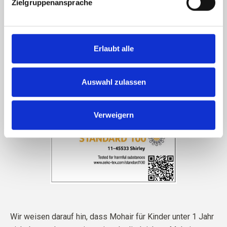
Zielgruppenansprache
Erlaubt alle
Auswahl zulassen
Verweigern
Wir weisen darauf hin, dass Mohair für Kinder unter 1 Jahr