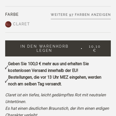
FARBE
WEITERE 97 FARBEN ANZEIGEN
CLARET
IN DEN WARENKORB
10,10
LEGEN
€
Geben Sie
100,0 €
mehr aus und erhalten Sie
kostenlosen Versand innerhalb der EU!
Bestellungen, die vor 13 Uhr MEZ eingehen, werden
noch am selben Tag versandt.
Claret ist ein tiefes, leicht gedämpftes Rot mit neutralen
Untertönen.
Es hat einen deutlichen Braunstich, der ihm einen erdigen
Charakter verleiht.