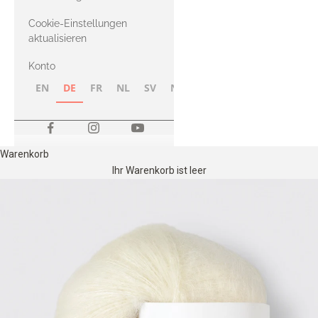
Merino
Cookie-Einstellungen
aktualisieren
Konto
EN
DE
FR
NL
SV
NB
FI
Warenkorb
Ihr Warenkorb ist leer