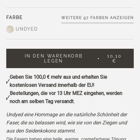
FARBE
WEITERE 97 FARBEN ANZEIGEN
UNDYED
IN DEN WARENKORB
10,10
LEGEN
€
Geben Sie
100,0 €
mehr aus und erhalten Sie
kostenlosen Versand innerhalb der EU!
Bestellungen, die vor 13 Uhr MEZ eingehen, werden
noch am selben Tag versandt.
Undyed eine Hommage an die natürliche Schönheit der
Faser, die so belassen wird, wie sie von den Ziegen und
aus den Seidenkokons stammt.
Die Fasern haben eine helle, warme, cremefarbene Tönung.