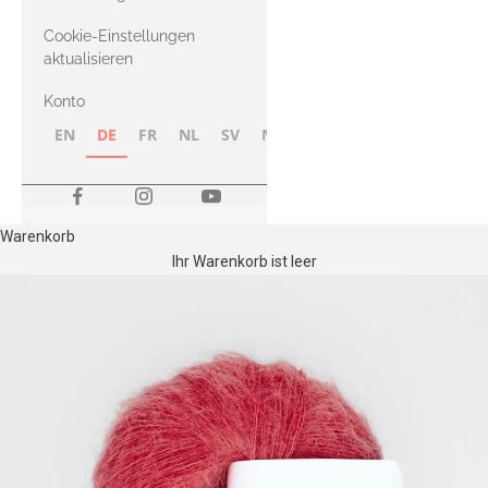
Merino
Cookie-Einstellungen
aktualisieren
Konto
EN
DE
FR
NL
SV
NB
FI
Warenkorb
Ihr Warenkorb ist leer