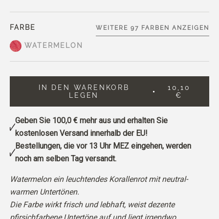
FARBE
WEITERE 97 FARBEN ANZEIGEN
WATERMELON
IN DEN WARENKORB
10,10
LEGEN
€
Geben Sie
100,0 €
mehr aus und erhalten Sie
kostenlosen Versand innerhalb der EU!
Bestellungen, die vor 13 Uhr MEZ eingehen, werden
noch am selben Tag versandt.
Watermelon ein leuchtendes Korallenrot mit neutral-
warmen Untertönen.
Die Farbe wirkt frisch und lebhaft, weist dezente
pfirsichfarbene Untertöne auf und liegt irgendwo