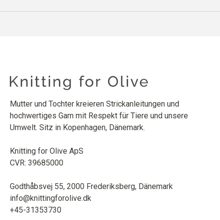
Mutter und Tochter kreieren Strickanleitungen und
hochwertiges Garn mit Respekt für Tiere und unsere
Umwelt. Sitz in Kopenhagen, Dänemark.
Knitting for Olive ApS
CVR: 39685000
Godthåbsvej 55, 2000 Frederiksberg, Dänemark
info@knittingforolive.dk
+45-31353730