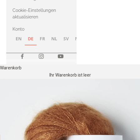
Merino
Cookie-Einstellungen
aktualisieren
Konto
EN
DE
FR
NL
SV
NB
FI
Warenkorb
Ihr Warenkorb ist leer