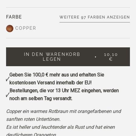
FARBE
WEITERE 97 FARBEN ANZEIGEN
COPPER
IN DEN WARENKORB
10,10
LEGEN
€
Geben Sie
100,0 €
mehr aus und erhalten Sie
kostenlosen Versand innerhalb der EU!
Bestellungen, die vor 13 Uhr MEZ eingehen, werden
noch am selben Tag versandt.
Copper ein warmes Rotbraun mit orangefarbenen und
sanften roten Untertönen.
Es ist heller und leuchtender als Rust und hat einen
deutlicheren Orangeton.