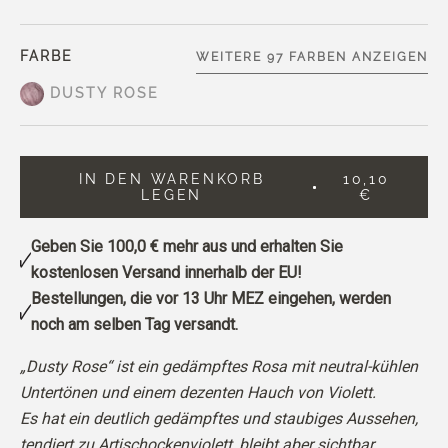
FARBE
WEITERE 97 FARBEN ANZEIGEN
DUSTY ROSE
IN DEN WARENKORB
10,10
LEGEN
€
Geben Sie
100,0 €
mehr aus und erhalten Sie
kostenlosen Versand innerhalb der EU!
Bestellungen, die vor 13 Uhr MEZ eingehen, werden
noch am selben Tag versandt.
„Dusty Rose“ ist ein gedämpftes Rosa mit neutral-kühlen
Untertönen und einem dezenten Hauch von Violett.
Es hat ein deutlich gedämpftes und staubiges Aussehen,
tendiert zu Artischockenviolett, bleibt aber sichtbar