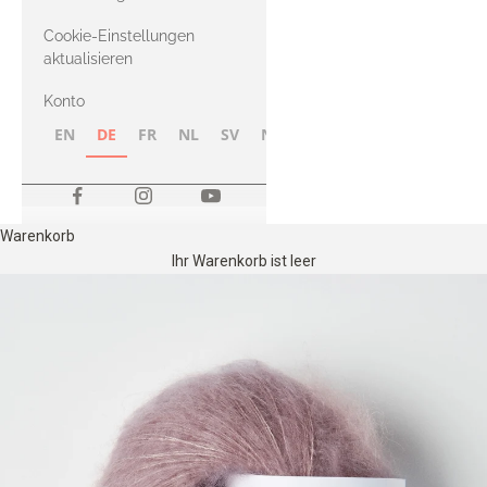
Merino
Cookie-Einstellungen
aktualisieren
Konto
EN
DE
FR
NL
SV
NB
FI
Warenkorb
Ihr Warenkorb ist leer