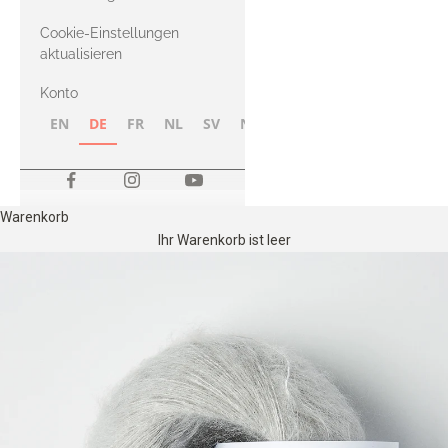
Merino
Cookie-Einstellungen
aktualisieren
Konto
EN
DE
FR
NL
SV
NB
FI
Warenkorb
Ihr Warenkorb ist leer