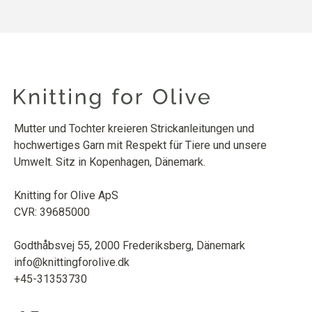
Mutter und Tochter kreieren Strickanleitungen und
hochwertiges Garn mit Respekt für Tiere und unsere
Umwelt. Sitz in Kopenhagen, Dänemark.
Knitting for Olive ApS
CVR: 39685000
Godthåbsvej 55, 2000 Frederiksberg, Dänemark
info@knittingforolive.dk
+45-31353730