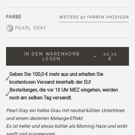
FARBE
WEITERE 97 FARBEN ANZEIGEN
PEARL GRAY
IN DEN WARENKORB
10,10
LEGEN
€
Geben Sie
100,0 €
mehr aus und erhalten Sie
kostenlosen Versand innerhalb der EU!
Bestellungen, die vor 13 Uhr MEZ eingehen, werden
noch am selben Tag versandt.
Pearl Gray ein helles Grau mit neutral-kühlen Untertönen
und einem dezenten Melange-Effekt.
Es ist heller und etwas kühler als Morning Haze und wirkt
sanft und ausgewogen.