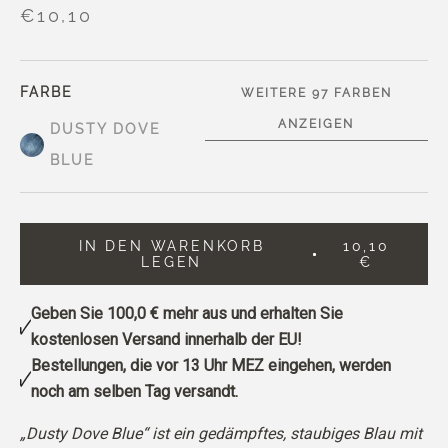
€10,10
FARBE
WEITERE 97 FARBEN
ANZEIGEN
DUSTY DOVE
BLUE
IN DEN WARENKORB
10,10
LEGEN
€
Geben Sie
100,0 €
mehr aus und erhalten Sie
kostenlosen Versand innerhalb der EU!
Bestellungen, die vor 13 Uhr MEZ eingehen, werden
noch am selben Tag versandt.
„Dusty Dove Blue“ ist ein gedämpftes, staubiges Blau mit