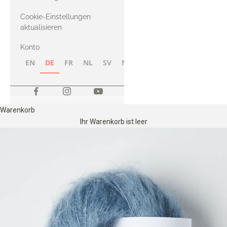
Merino
Cookie-Einstellungen
aktualisieren
Konto
EN
DE
FR
NL
SV
NB
FI
Warenkorb
Ihr Warenkorb ist leer