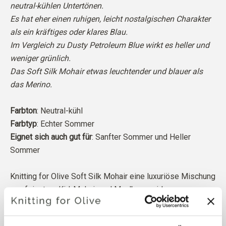
neutral-kühlen Untertönen.
Es hat eher einen ruhigen, leicht nostalgischen Charakter
als ein kräftiges oder klares Blau.
Im Vergleich zu Dusty Petroleum Blue wirkt es heller und
weniger grünlich.
Das Soft Silk Mohair etwas leuchtender und blauer als
das Merino.
Farbton
: Neutral-kühl
Farbtyp
: Echter Sommer
Eignet sich auch gut für
: Sanfter Sommer und Heller
Sommer
Knitting for Olive Soft Silk Mohair eine luxuriöse Mischung
aus feinstem Kid-Mohair und Maulbeerseide.
Unser Mohair stammt von Angoraziegen, die in Südafrika