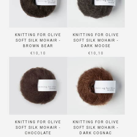
KNITTING FOR OLIVE
KNITTING FOR OLIVE
SOFT SILK MOHAIR -
SOFT SILK MOHAIR -
BROWN BEAR
DARK MOOSE
SALE PRICE
SALE PRICE
€10,10
€10,10
KNITTING FOR OLIVE
KNITTING FOR OLIVE
SOFT SILK MOHAIR -
SOFT SILK MOHAIR -
CHOCOLATE
DARK COGNAC