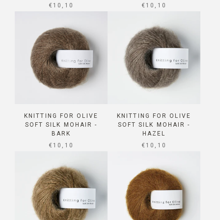
SALE PRICE
SALE PRICE
€10,10
€10,10
KNITTING FOR OLIVE
KNITTING FOR OLIVE
SOFT SILK MOHAIR -
SOFT SILK MOHAIR -
BARK
HAZEL
SALE PRICE
SALE PRICE
€10,10
€10,10