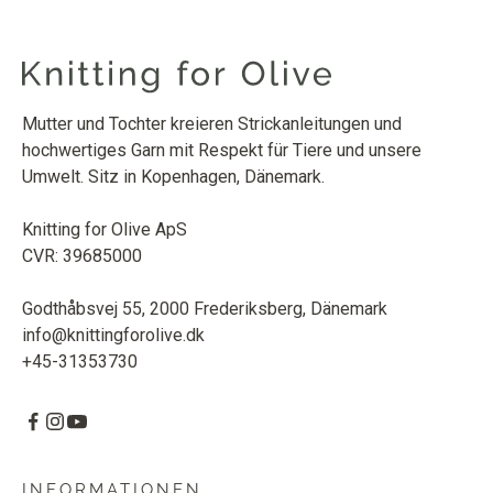
andere Seide, da lange Seidenfäden ein glatteres
Endprodukt ergeben.
Mutter und Tochter kreieren Strickanleitungen und
hochwertiges Garn mit Respekt für Tiere und unsere
Umwelt. Sitz in Kopenhagen, Dänemark.
Knitting for Olive ApS
CVR: 39685000
Godthåbsvej 55, 2000 Frederiksberg, Dänemark
info@knittingforolive.dk
+45-31353730
INFORMATIONEN