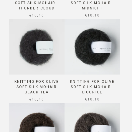
SOFT SILK MOHAIR -
SOFT SILK MOHAIR -
THUNDER CLOUD
MIDNIGHT
SALE PRICE
SALE PRICE
€10,10
€10,10
KNITTING FOR OLIVE
KNITTING FOR OLIVE
SOFT SILK MOHAIR
SOFT SILK MOHAIR -
BLACK TEA
LICORICE
SALE PRICE
SALE PRICE
€10,10
€10,10