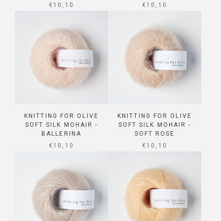
SALE PRICE
SALE PRICE
€10,10
€10,10
KNITTING FOR OLIVE
KNITTING FOR OLIVE
SOFT SILK MOHAIR -
SOFT SILK MOHAIR -
BALLERINA
SOFT ROSE
SALE PRICE
SALE PRICE
€10,10
€10,10