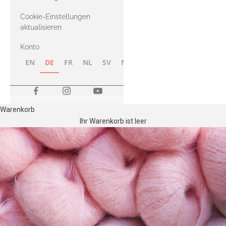
Merino
Cookie-Einstellungen
aktualisieren
Konto
EN
DE
FR
NL
SV
NB
FI
Warenkorb
Ihr Warenkorb ist leer