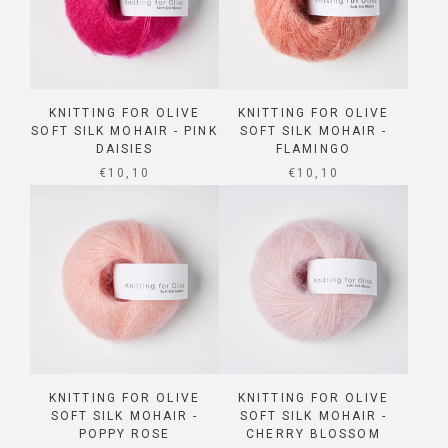
KNITTING FOR OLIVE
KNITTING FOR OLIVE
SOFT SILK MOHAIR - PINK
SOFT SILK MOHAIR -
DAISIES
FLAMINGO
SALE PRICE
SALE PRICE
€10,10
€10,10
KNITTING FOR OLIVE
KNITTING FOR OLIVE
SOFT SILK MOHAIR -
SOFT SILK MOHAIR -
POPPY ROSE
CHERRY BLOSSOM