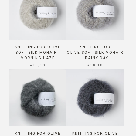
KNITTING FOR OLIVE
KNITTING FOR
SOFT SILK MOHAIR -
OLIVE SOFT SILK MOHAIR
MORNING HAZE
- RAINY DAY
SALE PRICE
SALE PRICE
€10,10
€10,10
KNITTING FOR OLIVE
KNITTING FOR OLIVE