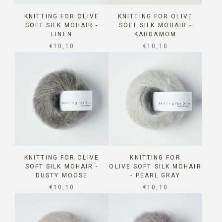
KNITTING FOR OLIVE
KNITTING FOR OLIVE
SOFT SILK MOHAIR -
SOFT SILK MOHAIR -
LINEN
KARDAMOM
SALE PRICE
SALE PRICE
€10,10
€10,10
KNITTING FOR OLIVE
KNITTING FOR
SOFT SILK MOHAIR -
OLIVE SOFT SILK MOHAIR
DUSTY MOOSE
- PEARL GRAY
SALE PRICE
SALE PRICE
€10,10
€10,10