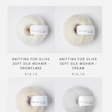
KNITTING FOR OLIVE
KNITTING FOR OLIVE
SOFT SILK MOHAIR -
SOFT SILK MOHAIR -
SNOWFLAKE
CREAM
SALE PRICE
SALE PRICE
€10,10
€10,10