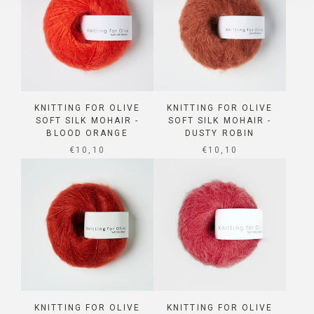
KNITTING FOR OLIVE
KNITTING FOR OLIVE
SOFT SILK MOHAIR -
SOFT SILK MOHAIR -
BLOOD ORANGE
DUSTY ROBIN
SALE PRICE
SALE PRICE
€10,10
€10,10
KNITTING FOR OLIVE
KNITTING FOR OLIVE