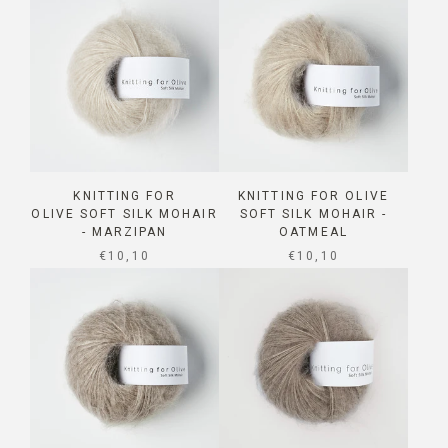
KNITTING FOR
KNITTING FOR OLIVE
OLIVE SOFT SILK MOHAIR
SOFT SILK MOHAIR -
- MARZIPAN
OATMEAL
SALE PRICE
SALE PRICE
€10,10
€10,10