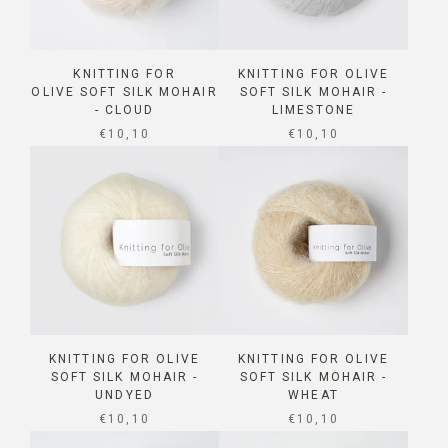
KNITTING FOR
KNITTING FOR OLIVE
OLIVE SOFT SILK MOHAIR
SOFT SILK MOHAIR -
- CLOUD
LIMESTONE
SALE PRICE
SALE PRICE
€10,10
€10,10
KNITTING FOR OLIVE
KNITTING FOR OLIVE
SOFT SILK MOHAIR -
SOFT SILK MOHAIR -
UNDYED
WHEAT
SALE PRICE
SALE PRICE
€10,10
€10,10