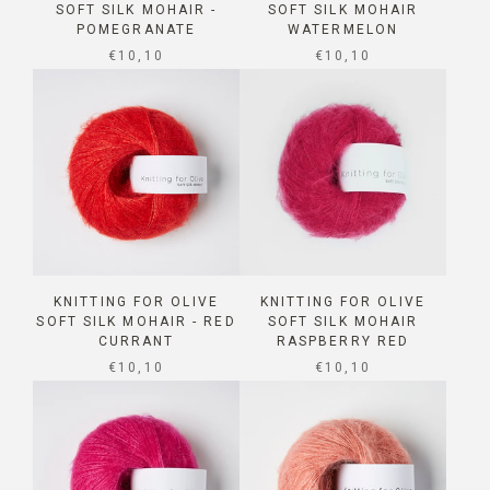
SOFT SILK MOHAIR -
SOFT SILK MOHAIR
POMEGRANATE
WATERMELON
SALE PRICE
SALE PRICE
€10,10
€10,10
KNITTING FOR OLIVE
KNITTING FOR OLIVE
SOFT SILK MOHAIR - RED
SOFT SILK MOHAIR
CURRANT
RASPBERRY RED
SALE PRICE
SALE PRICE
€10,10
€10,10