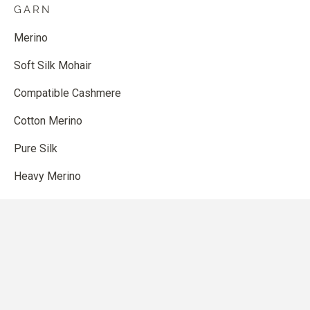
GARN
Merino
Soft Silk Mohair
Compatible Cashmere
Cotton Merino
Pure Silk
Heavy Merino
SHOP
Anleitungen
Strickzubehör
Gutschein