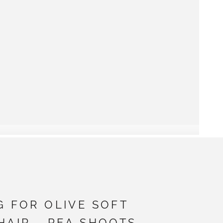
G FOR OLIVE SOFT
HAIR - PEA SHOOTS