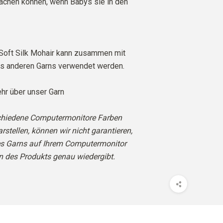
achen können, wenn Babys sie in den
e Soft Silk Mohair kann zusammen mit
s anderen Garns verwendet werden.
r über unser Garn
chiedene Computermonitore Farben
rstellen, können wir nicht garantieren,
es Garns auf Ihrem Computermonitor
n des Produkts genau wiedergibt.