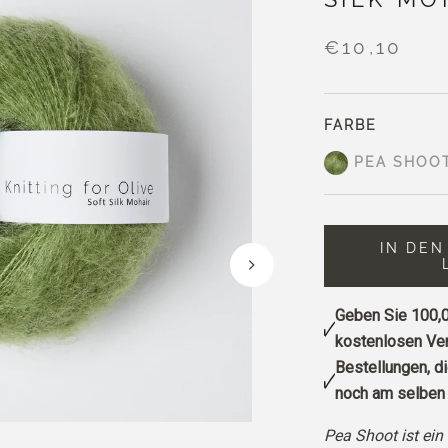
€10,10
FARBE
PEA SHOO
IN DE
Geben Sie
100,0
kostenlosen Ver
Bestellungen, d
noch am selben 
Pea Shoot ist ein 