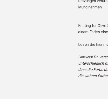
Reizungen verurs
Mund nehmen.
Knitting for Oliv
einem Faden eine
Lesen Sie
hier
meh
Hinweis! Da vers
unterschiedlich da
dass die Farbe d
die wahren Farbe