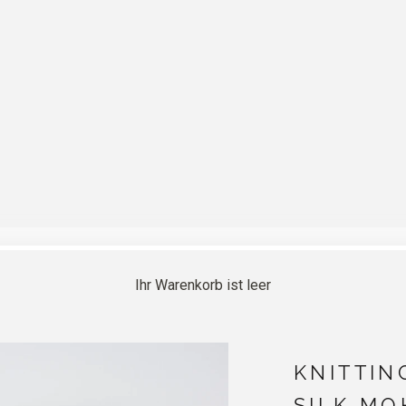
Ihr Warenkorb ist leer
KNITTIN
SILK MO