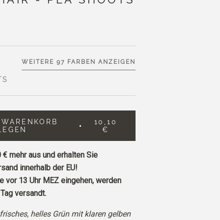
WEITERE 97 FARBEN ANZEIGEN
TS
N WARENKORB
10,10
LEGEN
€
 €
mehr aus und erhalten Sie
sand innerhalb der EU!
ie vor 13 Uhr MEZ eingehen, werden
Tag versandt.
frisches, helles Grün mit klaren gelben