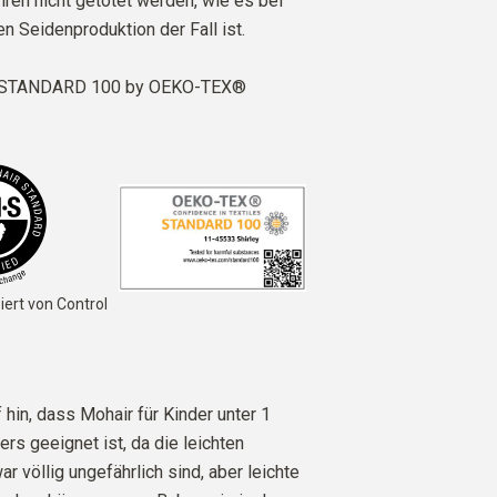
ren nicht getötet werden, wie es bei
en Seidenproduktion der Fall ist.
 STANDARD 100 by OEKO-TEX®
iert von Control
 hin, dass Mohair für Kinder unter 1
rs geeignet ist, da die leichten
r völlig ungefährlich sind, aber leichte