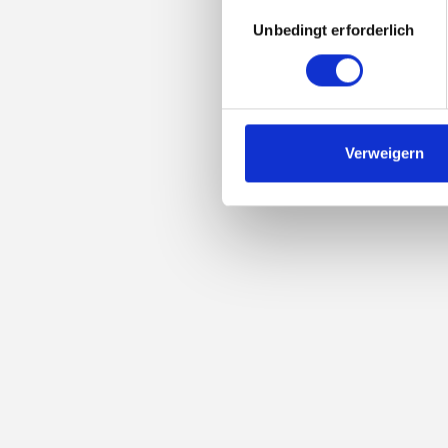
Auswahl
Löschen von Cookies finden.
Unbedingt erforderlich
mit
Zustimmung
Verweigern