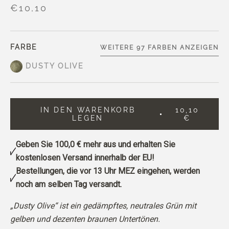
€10,10
FARBE
WEITERE 97 FARBEN ANZEIGEN
DUSTY OLIVE
IN DEN WARENKORB
10,10
LEGEN
€
Geben Sie
100,0 €
mehr aus und erhalten Sie
kostenlosen Versand innerhalb der EU!
Bestellungen, die vor 13 Uhr MEZ eingehen, werden
noch am selben Tag versandt.
„Dusty Olive“ ist ein gedämpftes, neutrales Grün mit
gelben und dezenten braunen Untertönen.