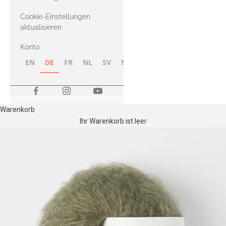
Merino
Cookie-Einstellungen
aktualisieren
Konto
EN
DE
FR
NL
SV
NB
FI
Warenkorb
Ihr Warenkorb ist leer