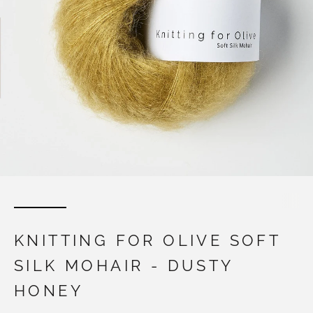
KNITTING FOR OLIVE SOFT
SILK MOHAIR - DUSTY
HONEY