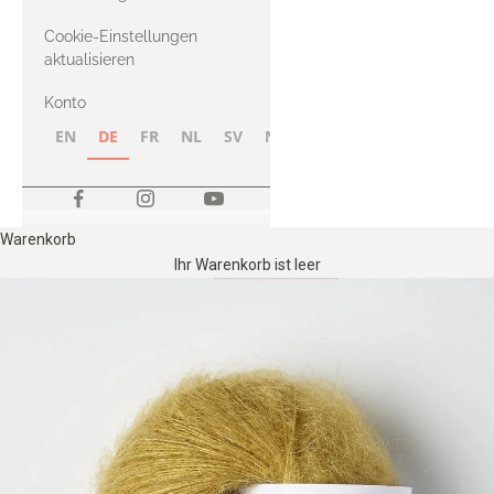
Merino
Cookie-Einstellungen
aktualisieren
Konto
EN
DE
FR
NL
SV
NB
FI
Warenkorb
Ihr Warenkorb ist leer