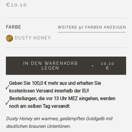
€10,10
FARBE
WEITERE 97 FARBEN ANZEIGEN
DUSTY HONEY
IN DEN WARENKORB
10,10
LEGEN
€
Geben Sie
100,0 €
mehr aus und erhalten Sie
kostenlosen Versand innerhalb der EU!
Bestellungen, die vor 13 Uhr MEZ eingehen, werden
noch am selben Tag versandt.
Dusty Honey ein warmes, gedämpftes Goldgelb mit
deutlichen braunen Untertönen.