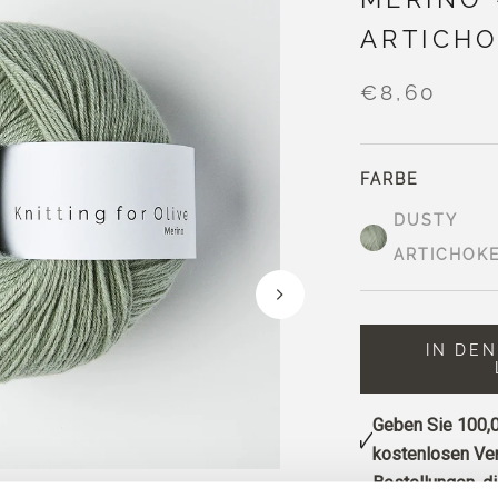
ARTICH
€8,60
FARBE
DUSTY
ARTICHOK
IN DE
Geben Sie
100,0
kostenlosen Ver
Bestellungen, d