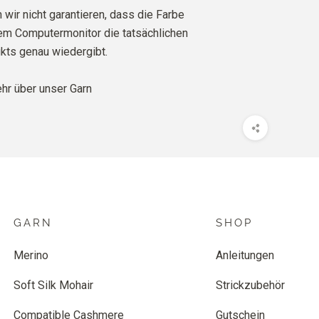
 wir nicht garantieren, dass die Farbe
rem Computermonitor die tatsächlichen
kts genau wiedergibt.
r über unser Garn
GARN
SHOP
Merino
Anleitungen
Soft Silk Mohair
Strickzubehör
Compatible Cashmere
Gutschein