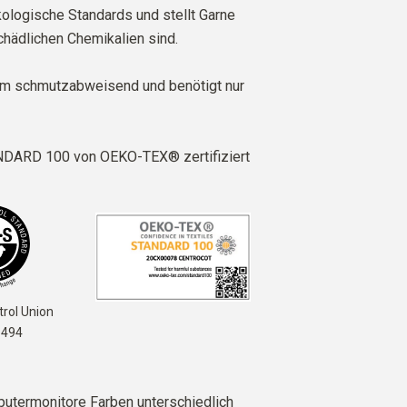
ologische Standards und stellt Garne
schädlichen Chemikalien sind.
em schmutzabweisend und benötigt nur
DARD 100 von OEKO-TEX® zertifiziert
rol Union
6494
utermonitore Farben unterschiedlich