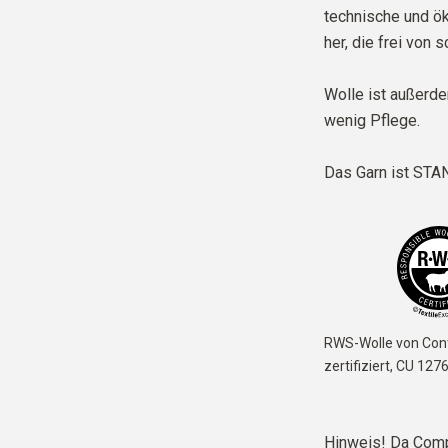
technische und ök
her, die frei von 
Wolle ist außerd
wenig Pflege.
Das Garn ist
STAN
RWS-Wolle von Cont
zertifiziert,
CU 127
Hinweis! Da Comp