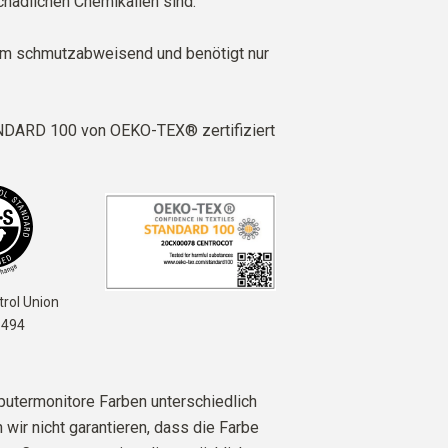
schädlichen Chemikalien sind.
em schmutzabweisend und benötigt nur
DARD 100 von OEKO-TEX® zertifiziert
rol Union
6494
utermonitore Farben unterschiedlich
 wir nicht garantieren, dass die Farbe