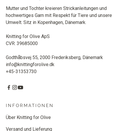
Mutter und Tochter kreieren Strickanleitungen und
hochwertiges Garn mit Respekt für Tiere und unsere
Umwelt. Sitz in Kopenhagen, Dänemark.
Knitting for Olive ApS
CVR: 39685000
Godthåbsvej 55, 2000 Frederiksberg, Dänemark
info@knittingforolive.dk
+45-31353730
INFORMATIONEN
Über Knitting for Olive
Versand und Lieferung