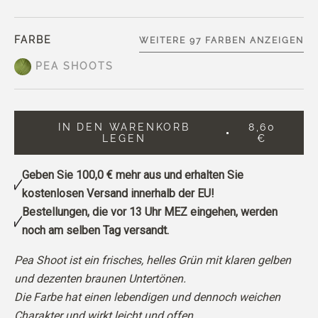
FARBE
WEITERE 97 FARBEN ANZEIGEN
PEA SHOOTS
IN DEN WARENKORB
8,60
LEGEN
€
Geben Sie
100,0 €
mehr aus und erhalten Sie
kostenlosen Versand innerhalb der EU!
Bestellungen, die vor 13 Uhr MEZ eingehen, werden
noch am selben Tag versandt.
Pea Shoot ist ein frisches, helles Grün mit klaren gelben
und dezenten braunen Untertönen.
Die Farbe hat einen lebendigen und dennoch weichen
Charakter und wirkt leicht und offen.