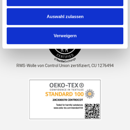
Das Garn ist
STANDARD 100 von OEKO-TEX® zertifiziert
Auswahl zulassen
Verweigern