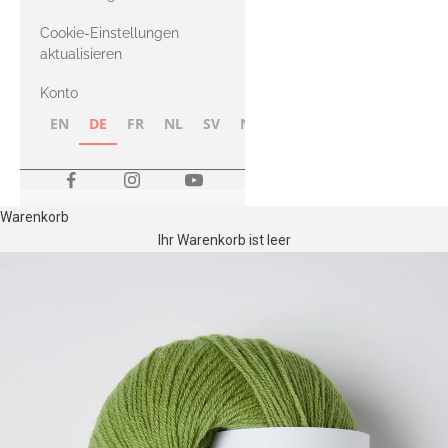
Merino
Cookie-Einstellungen
aktualisieren
Konto
EN
DE
FR
NL
SV
NB
FI
Warenkorb
Ihr Warenkorb ist leer