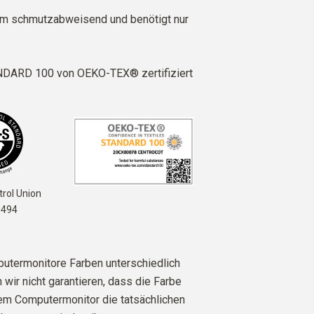
em schmutzabweisend und benötigt nur
DARD 100 von OEKO-TEX® zertifiziert
rol Union
6494
utermonitore Farben unterschiedlich
 wir nicht garantieren, dass die Farbe
rem Computermonitor die tatsächlichen