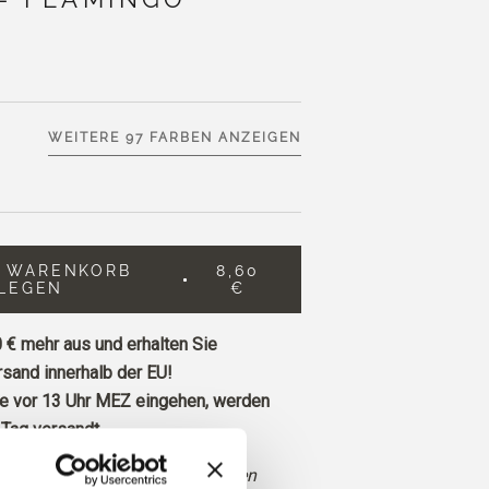
WEITERE 97 FARBEN ANZEIGEN
N WARENKORB
8,60
LEGEN
€
 €
mehr aus und erhalten Sie
sand innerhalb der EU!
ie vor 13 Uhr MEZ eingehen, werden
Tag versandt.
 pfirsichfarbenes Rosa mit warmen