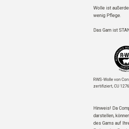
Wolle ist außerd
wenig Pflege.
Das Garn ist
STAN
RWS-Wolle von Cont
zertifiziert,
CU 127
Hinweis! Da Comp
darstellen, können
des Garns auf Ih