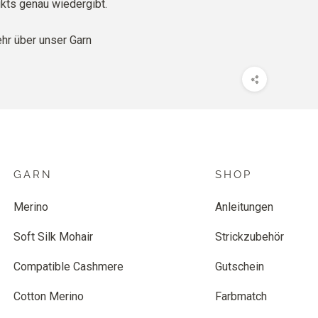
kts genau wiedergibt.
r über unser Garn
GARN
SHOP
Merino
Anleitungen
Soft Silk Mohair
Strickzubehör
Compatible Cashmere
Gutschein
Cotton Merino
Farbmatch