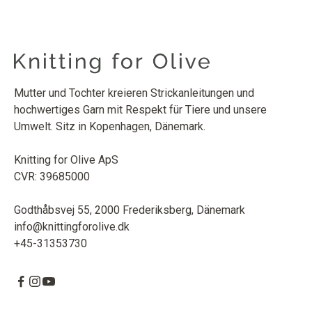
Mutter und Tochter kreieren Strickanleitungen und
hochwertiges Garn mit Respekt für Tiere und unsere
Umwelt. Sitz in Kopenhagen, Dänemark.
Knitting for Olive ApS
CVR: 39685000
Godthåbsvej 55, 2000 Frederiksberg, Dänemark
info@knittingforolive.dk
+45-31353730