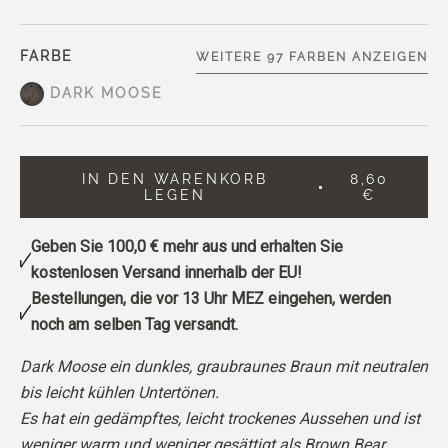
FARBE
WEITERE 97 FARBEN ANZEIGEN
DARK MOOSE
IN DEN WARENKORB
8,60
LEGEN
€
Geben Sie
100,0 €
mehr aus und erhalten Sie
kostenlosen Versand innerhalb der EU!
Bestellungen, die vor 13 Uhr MEZ eingehen, werden
noch am selben Tag versandt.
Dark Moose ein dunkles, graubraunes Braun mit neutralen
bis leicht kühlen Untertönen.
Es hat ein gedämpftes, leicht trockenes Aussehen und ist
weniger warm und weniger gesättigt als Brown Bear.