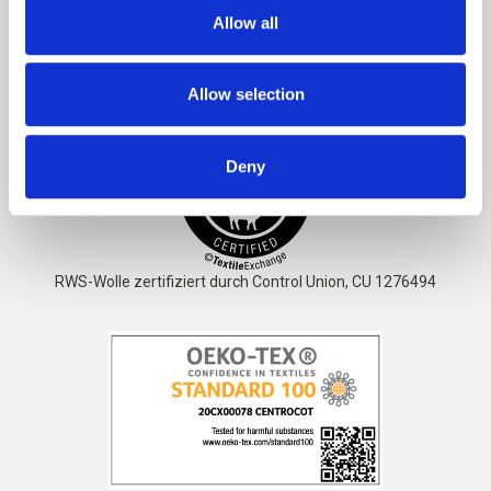
minimale Pflege.
Allow all
Das Garn ist
STANDARD 100 von OEKO-TEX® zertifiziert
Allow selection
Deny