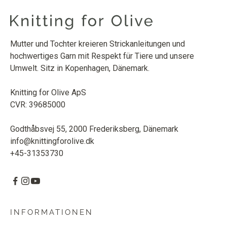
Mutter und Tochter kreieren Strickanleitungen und
hochwertiges Garn mit Respekt für Tiere und unsere
Umwelt. Sitz in Kopenhagen, Dänemark.
Knitting for Olive ApS
CVR: 39685000
Godthåbsvej 55, 2000 Frederiksberg, Dänemark
info@knittingforolive.dk
+45-31353730
INFORMATIONEN