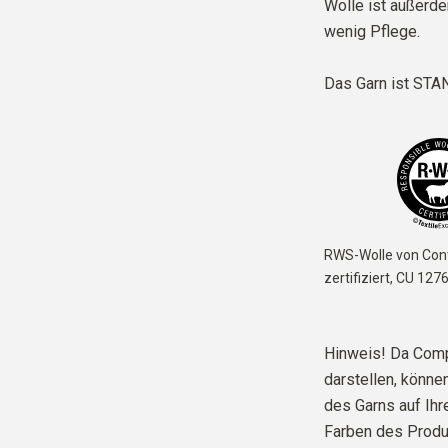
Wolle ist außerd
wenig Pflege.
Das Garn ist
STAN
RWS-Wolle von Cont
zertifiziert,
CU 127
Hinweis! Da Comp
darstellen, können
des Garns auf Ih
Farben des Produ