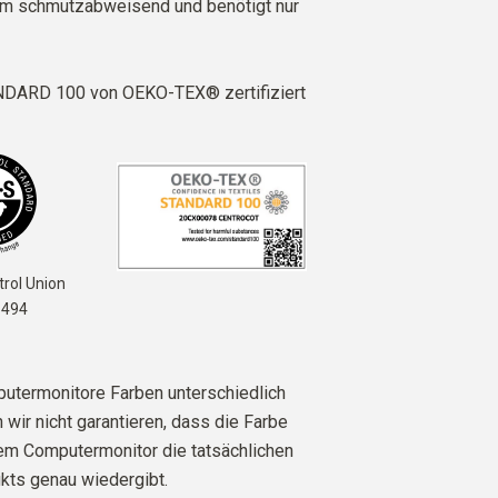
em schmutzabweisend und benötigt nur
DARD 100 von OEKO-TEX® zertifiziert
rol Union
6494
utermonitore Farben unterschiedlich
 wir nicht garantieren, dass die Farbe
rem Computermonitor die tatsächlichen
kts genau wiedergibt.