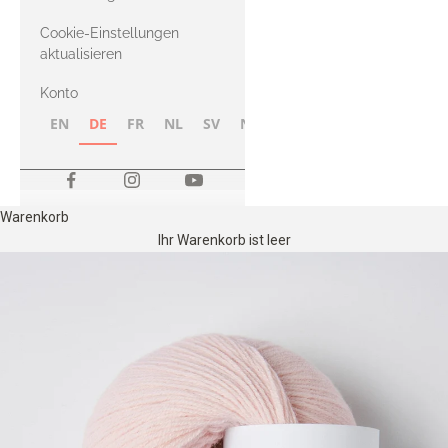
Merino
Cookie-Einstellungen
aktualisieren
Konto
EN
DE
FR
NL
SV
NB
FI
Warenkorb
Ihr Warenkorb ist leer