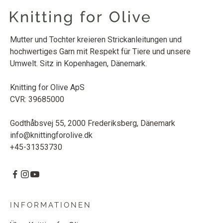
Mutter und Tochter kreieren Strickanleitungen und
hochwertiges Garn mit Respekt für Tiere und unsere
Umwelt. Sitz in Kopenhagen, Dänemark.
Knitting for Olive ApS
CVR: 39685000
Godthåbsvej 55, 2000 Frederiksberg, Dänemark
info@knittingforolive.dk
+45-31353730
INFORMATIONEN