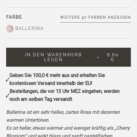
FARBE
WEITERE 97 FARBEN ANZEIGEN
BALLERINA
IN DEN WARENKORB
8,60
LEGEN
€
Geben Sie
100,0 €
mehr aus und erhalten Sie
kostenlosen Versand innerhalb der EU!
Bestellungen, die vor 13 Uhr MEZ eingehen, werden
noch am selben Tag versandt.
Ballerina ist ein sehr helles, zartes Rosa mit dezenten
warmen Untertönen.
Es ist heller, etwas wärmer und weniger kräftig als „Cherry
Blossom“ und wirkt blass und sanft pastellfarben.