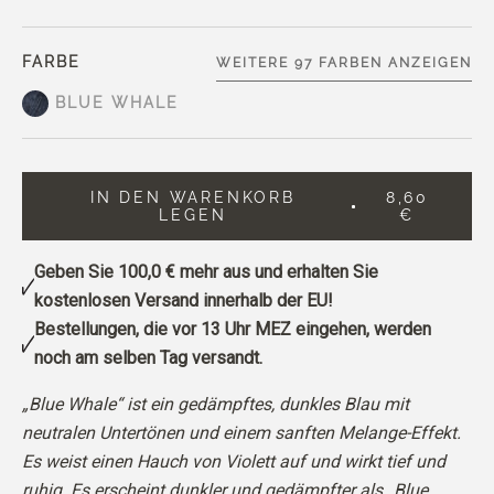
FARBE
WEITERE 97 FARBEN ANZEIGEN
BLUE WHALE
IN DEN WARENKORB
8,60
LEGEN
€
Geben Sie
100,0 €
mehr aus und erhalten Sie
kostenlosen Versand innerhalb der EU!
Bestellungen, die vor 13 Uhr MEZ eingehen, werden
noch am selben Tag versandt.
„Blue Whale“ ist ein gedämpftes, dunkles Blau mit
neutralen Untertönen und einem sanften Melange-Effekt.
Es weist einen Hauch von Violett auf und wirkt tief und
ruhig. Es erscheint dunkler und gedämpfter als „Blue