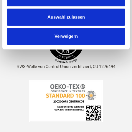
Das Garn ist
STANDARD 100 von OEKO-TEX® zertifiziert
Auswahl zulassen
Verweigern