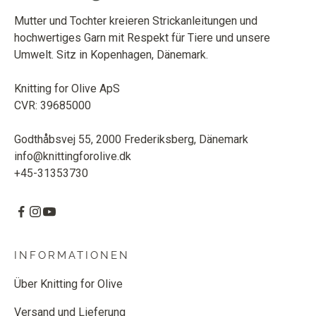
Mutter und Tochter kreieren Strickanleitungen und
hochwertiges Garn mit Respekt für Tiere und unsere
Umwelt. Sitz in Kopenhagen, Dänemark.
Knitting for Olive ApS
CVR: 39685000
Godthåbsvej 55, 2000 Frederiksberg, Dänemark
info@knittingforolive.dk
+45-31353730
INFORMATIONEN
Über Knitting for Olive
Versand und Lieferung