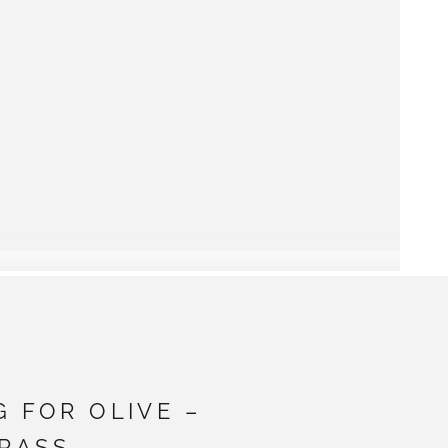
G FOR OLIVE –
RASS