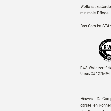
Wolle ist außerd
minimale Pflege.
Das Garn ist
STAN
RWS-Wolle zertifizi
Union,
CU 1276494
Hinweis! Da Comp
darstellen, können