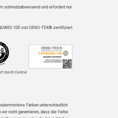
em schmutzabweisend und erfordert nur
DARD 100 von OEKO-TEX® zertifiziert
ert durch Control
utermonitore Farben unterschiedlich
 wir nicht garantieren, dass die Farbe