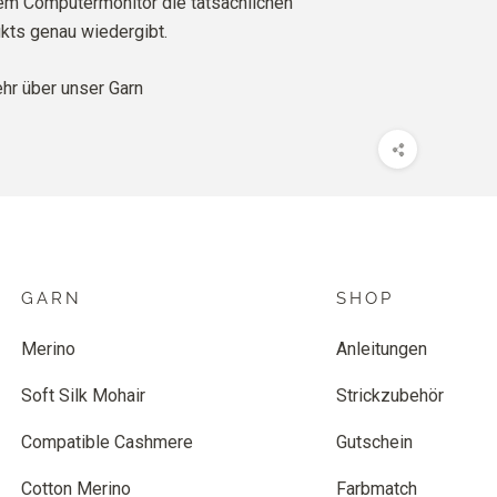
rem Computermonitor die tatsächlichen
kts genau wiedergibt.
r über unser Garn
GARN
SHOP
Merino
Anleitungen
Soft Silk Mohair
Strickzubehör
Compatible Cashmere
Gutschein
Cotton Merino
Farbmatch