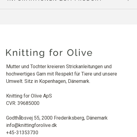
Mutter und Tochter kreieren Strickanleitungen und
hochwertiges Garn mit Respekt für Tiere und unsere
Umwelt. Sitz in Kopenhagen, Dänemark.
Knitting for Olive ApS
CVR: 39685000
Godthåbsvej 55, 2000 Frederiksberg, Dänemark
info@knittingforolive.dk
+45-31353730