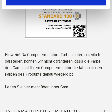
Hinweis! Da Computermonitore Farben unterschiedlich
darstellen, können wir nicht garantieren, dass die Farbe
des Garns auf Ihrem Computermonitor die tatsächlichen
Farben des Produkts genau wiedergibt.
Lesen Sie
hier
mehr über unser Garn
INFORMATIONEN ZUM PRODUKT