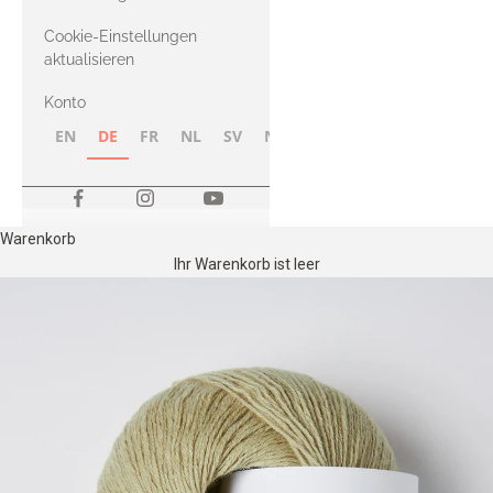
Merino
Cookie-Einstellungen
aktualisieren
Konto
EN
DE
FR
NL
SV
NB
FI
Warenkorb
Ihr Warenkorb ist leer