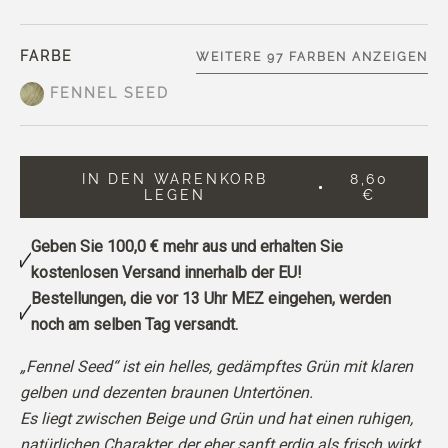
FARBE
WEITERE 97 FARBEN ANZEIGEN
FENNEL SEED
IN DEN WARENKORB
8,60
LEGEN
€
Geben Sie
100,0 €
mehr aus und erhalten Sie
kostenlosen Versand innerhalb der EU!
Bestellungen, die vor 13 Uhr MEZ eingehen, werden
noch am selben Tag versandt.
„Fennel Seed“ ist ein helles, gedämpftes Grün mit klaren
gelben und dezenten braunen Untertönen.
Es liegt zwischen Beige und Grün und hat einen ruhigen,
natürlichen Charakter, der eher sanft erdig als frisch wirkt.