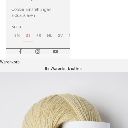
Merino
Cookie-Einstellungen
aktualisieren
Konto
EN
DE
FR
NL
SV
NB
FI
Warenkorb
Ihr Warenkorb ist leer