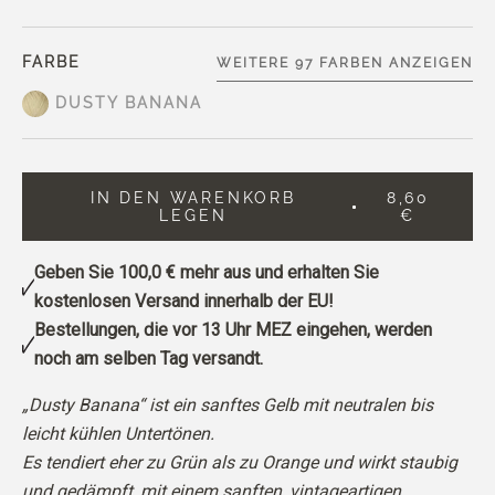
FARBE
WEITERE 97 FARBEN ANZEIGEN
DUSTY BANANA
IN DEN WARENKORB
8,60
LEGEN
€
Geben Sie
100,0 €
mehr aus und erhalten Sie
kostenlosen Versand innerhalb der EU!
Bestellungen, die vor 13 Uhr MEZ eingehen, werden
noch am selben Tag versandt.
„Dusty Banana“ ist ein sanftes Gelb mit neutralen bis
leicht kühlen Untertönen.
Es tendiert eher zu Grün als zu Orange und wirkt staubig
und gedämpft, mit einem sanften, vintageartigen