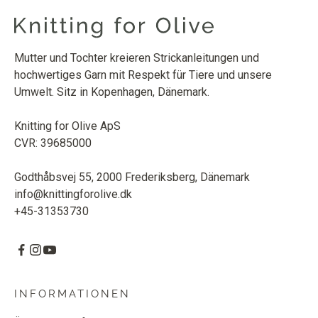
Mutter und Tochter kreieren Strickanleitungen und
hochwertiges Garn mit Respekt für Tiere und unsere
Umwelt. Sitz in Kopenhagen, Dänemark.
Knitting for Olive ApS
CVR: 39685000
Godthåbsvej 55, 2000 Frederiksberg, Dänemark
info@knittingforolive.dk
+45-31353730
INFORMATIONEN