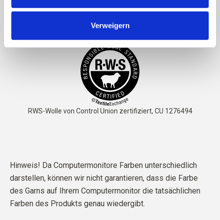
Das Garn ist
STANDARD 100 von OEKO-TEX® zertifiziert
Verweigern
Hinweis! Da Computermonitore Farben unterschiedlich
darstellen, können wir nicht garantieren, dass die Farbe
des Garns auf Ihrem Computermonitor die tatsächlichen
Farben des Produkts genau wiedergibt.