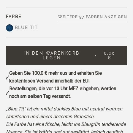
FARBE
WEITERE 97 FARBEN ANZEIGEN
BLUE TIT
IN DEN WARENKORB
8,60
LEGEN
€
Geben Sie
100,0 €
mehr aus und erhalten Sie
kostenlosen Versand innerhalb der EU!
Bestellungen, die vor 13 Uhr MEZ eingehen, werden
noch am selben Tag versandt.
„Blue Tit“ ist ein mittel-dunkles Blau mit neutral-warmen
Untertönen und einem dezenten Grünstich.
Die Farbe hat eine frische, leicht ins Blaugrün tendierende
Nuance. Sie ist kräftig und gut gesättigt, jedoch deutlich