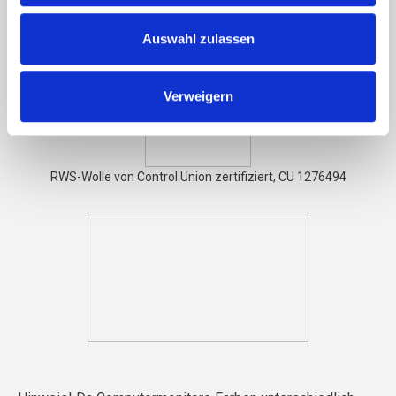
Das Garn ist
STANDARD 100 von OEKO-TEX® zertifiziert
Auswahl zulassen
Verweigern