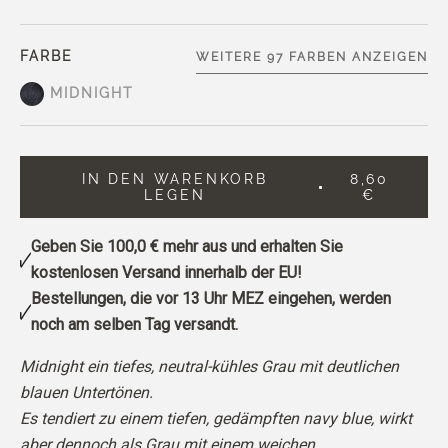
FARBE
WEITERE 97 FARBEN ANZEIGEN
MIDNIGHT
IN DEN WARENKORB
8,60
LEGEN
€
Geben Sie
100,0 €
mehr aus und erhalten Sie
kostenlosen Versand innerhalb der EU!
Bestellungen, die vor 13 Uhr MEZ eingehen, werden
noch am selben Tag versandt.
Midnight ein tiefes, neutral-kühles Grau mit deutlichen
blauen Untertönen.
Es tendiert zu einem tiefen, gedämpften navy blue, wirkt
aber dennoch als Grau mit einem weichen,