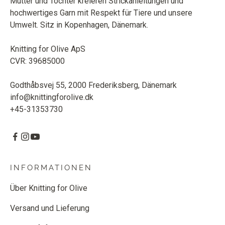
Mutter und Tochter kreieren Strickanleitungen und
hochwertiges Garn mit Respekt für Tiere und unsere
Umwelt. Sitz in Kopenhagen, Dänemark.
Knitting for Olive ApS
CVR: 39685000
Godthåbsvej 55, 2000 Frederiksberg, Dänemark
info@knittingforolive.dk
+45-31353730
INFORMATIONEN
Über Knitting for Olive
Versand und Lieferung