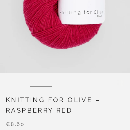
KNITTING FOR OLIVE –
RASPBERRY RED
€8,60