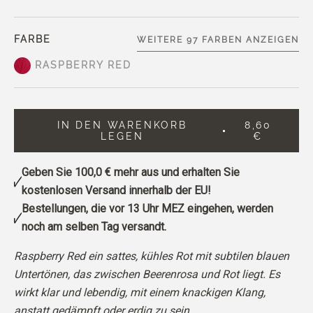
FARBE
WEITERE 97 FARBEN ANZEIGEN
RASPBERRY RED
IN DEN WARENKORB
8,60
LEGEN
€
Geben Sie
100,0 €
mehr aus und erhalten Sie
kostenlosen Versand innerhalb der EU!
Bestellungen, die vor 13 Uhr MEZ eingehen, werden
noch am selben Tag versandt.
Raspberry Red ein sattes, kühles Rot mit subtilen blauen
Untertönen, das zwischen Beerenrosa und Rot liegt.
Es
wirkt klar und lebendig, mit einem knackigen Klang,
anstatt gedämpft oder erdig zu sein.