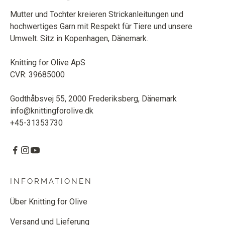
Mutter und Tochter kreieren Strickanleitungen und
hochwertiges Garn mit Respekt für Tiere und unsere
Umwelt. Sitz in Kopenhagen, Dänemark.
Knitting for Olive ApS
CVR: 39685000
Godthåbsvej 55, 2000 Frederiksberg, Dänemark
info@knittingforolive.dk
+45-31353730
INFORMATIONEN
Über Knitting for Olive
Versand und Lieferung