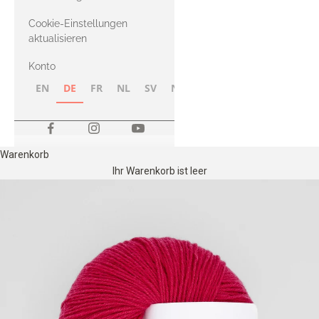
Merino
Cookie-Einstellungen
aktualisieren
Konto
EN
DE
FR
NL
SV
NB
FI
Warenkorb
Ihr Warenkorb ist leer