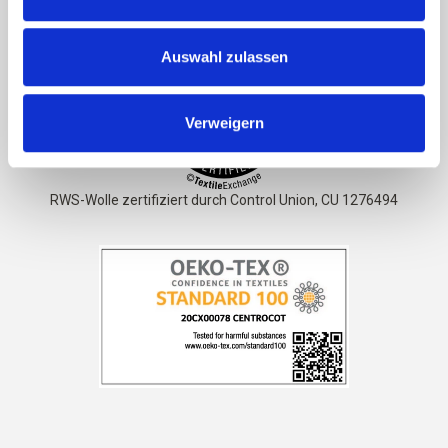
Das Garn ist
STANDARD 100 von OEKO-TEX® zertifiziert
Auswahl zulassen
Verweigern