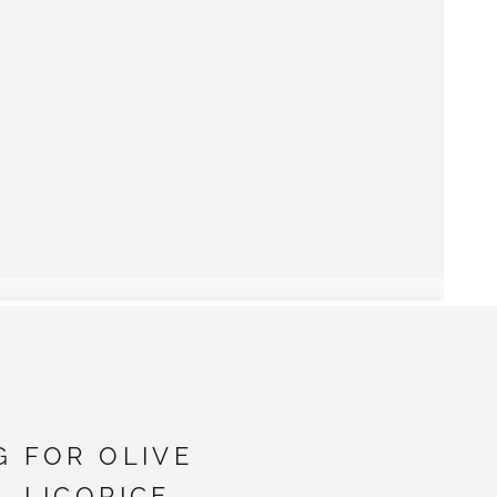
G FOR OLIVE
- LICORICE