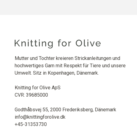
Mutter und Tochter kreieren Strickanleitungen und
hochwertiges Garn mit Respekt für Tiere und unsere
Umwelt. Sitz in Kopenhagen, Dänemark.
Knitting for Olive ApS
CVR: 39685000
Godthåbsvej 55, 2000 Frederiksberg, Dänemark
info@knittingforolive.dk
+45-31353730