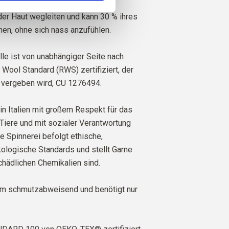
ig kann Wolle, ähnlich wie Seide,
der Haut wegleiten und kann 30 % ihres
en, ohne sich nass anzufühlen.
le ist von unabhängiger Seite nach
ool Standard (RWS) zertifiziert, der
 vergeben wird,
CU 1276494.
in Italien mit großem Respekt für das
Tiere und mit sozialer Verantwortung
re Spinnerei befolgt ethische,
ologische Standards und stellt Garne
schädlichen Chemikalien sind.
em schmutzabweisend und benötigt nur