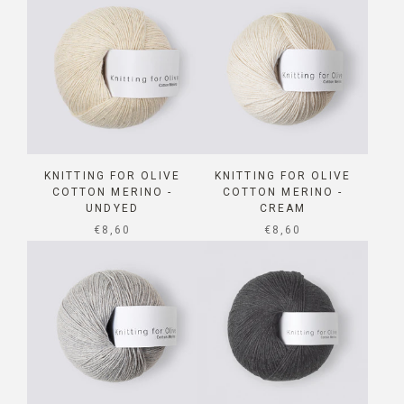
KNITTING FOR OLIVE
KNITTING FOR OLIVE
COTTON MERINO -
COTTON MERINO -
UNDYED
CREAM
SALE PRICE
SALE PRICE
€8,60
€8,60