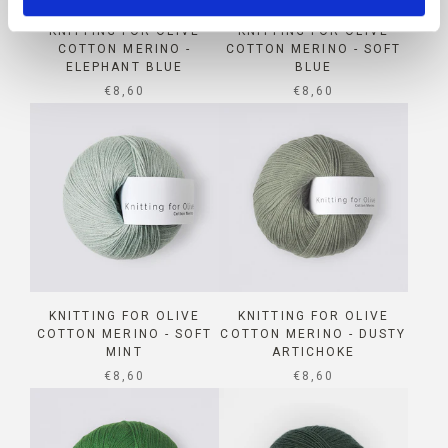
KNITTING FOR OLIVE
KNITTING FOR OLIVE
COTTON MERINO -
COTTON MERINO - SOFT
ELEPHANT BLUE
BLUE
SALE PRICE
SALE PRICE
€8,60
€8,60
KNITTING FOR OLIVE
KNITTING FOR OLIVE
COTTON MERINO - SOFT
COTTON MERINO - DUSTY
MINT
ARTICHOKE
SALE PRICE
SALE PRICE
€8,60
€8,60