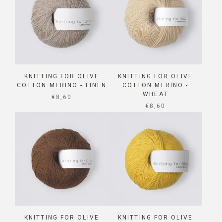
KNITTING FOR OLIVE
KNITTING FOR OLIVE
COTTON MERINO - LINEN
COTTON MERINO -
WHEAT
SALE PRICE
€8,60
SALE PRICE
€8,60
KNITTING FOR OLIVE
KNITTING FOR OLIVE