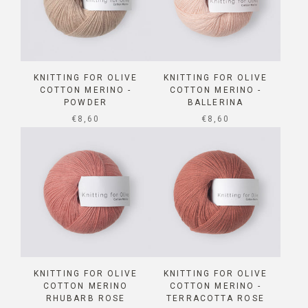
KNITTING FOR OLIVE
KNITTING FOR OLIVE
COTTON MERINO -
COTTON MERINO -
POWDER
BALLERINA
SALE PRICE
SALE PRICE
€8,60
€8,60
KNITTING FOR OLIVE
KNITTING FOR OLIVE
COTTON MERINO
COTTON MERINO -
RHUBARB ROSE
TERRACOTTA ROSE