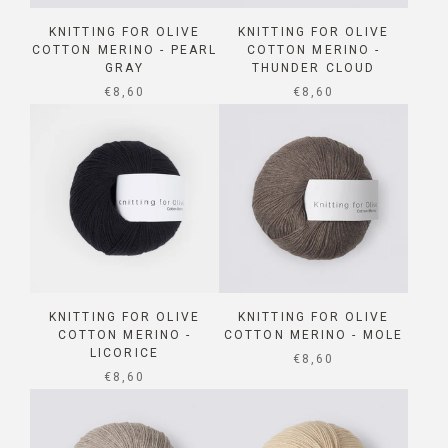
KNITTING FOR OLIVE
KNITTING FOR OLIVE
COTTON MERINO - PEARL
COTTON MERINO -
GRAY
THUNDER CLOUD
SALE PRICE
SALE PRICE
€8,60
€8,60
KNITTING FOR OLIVE
KNITTING FOR OLIVE
COTTON MERINO -
COTTON MERINO - MOLE
LICORICE
SALE PRICE
€8,60
SALE PRICE
€8,60