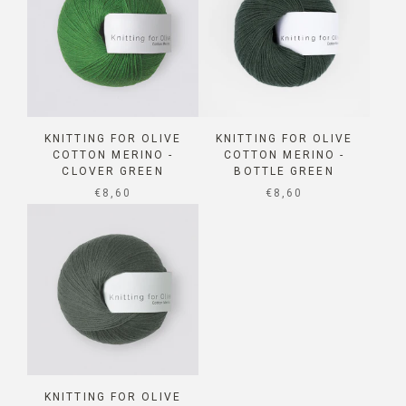
KNITTING FOR OLIVE
KNITTING FOR OLIVE
COTTON MERINO -
COTTON MERINO -
CLOVER GREEN
BOTTLE GREEN
SALE PRICE
SALE PRICE
€8,60
€8,60
KNITTING FOR OLIVE