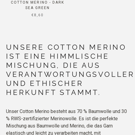
COTTON MERINO - DARK
SEA GREEN
SALE PRICE
€8,60
UNSERE COTTON MERINO
IST EINE HIMMLISCHE
MISCHUNG, DIE AUS
VERANTWORTUNGSVOLLER
UND ETHISCHER
HERKUNFT STAMMT.
Unser Cotton Merino besteht aus 70 % Baumwolle und 30
% RWS-zertifizierter Merinowolle. Es ist die perfekte
Mischung aus Baumwolle und Merino, die das Garn
elastisch und leicht zu verarbeiten macht, mit