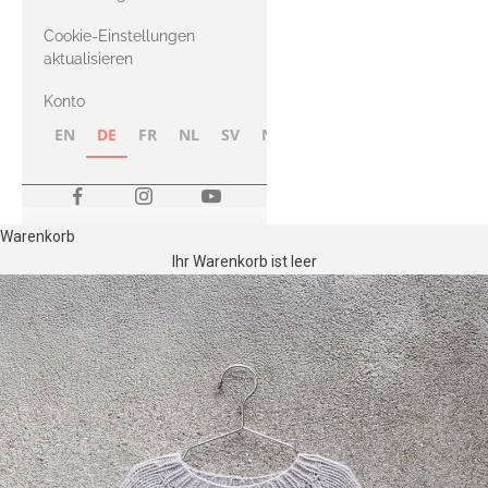
Merino
Cookie-Einstellungen
aktualisieren
Konto
EN
DE
FR
NL
SV
NB
FI
Warenkorb
Ihr Warenkorb ist leer