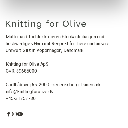
Mutter und Tochter kreieren Strickanleitungen und
hochwertiges Garn mit Respekt für Tiere und unsere
Umwelt. Sitz in Kopenhagen, Dänemark.
Knitting for Olive ApS
CVR: 39685000
Godthåbsvej 55, 2000 Frederiksberg, Dänemark
info@knittingforolive.dk
+45-31353730