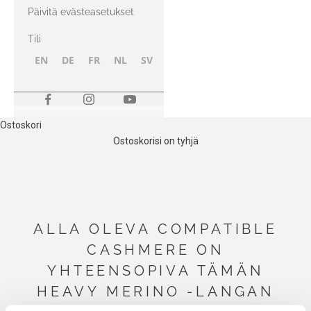
kanssa
Päivitä evästeasetukset
Tili
EN
DE
FR
NL
SV
NB
FI
Ostoskori
Ostoskorisi on tyhjä
ALLA OLEVA COMPATIBLE
CASHMERE ON
YHTEENSOPIVA TÄMÄN
HEAVY MERINO -LANGAN