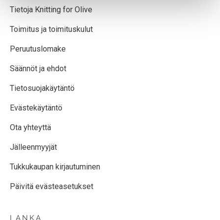
Tietoja Knitting for Olive
Toimitus ja toimituskulut
Peruutuslomake
Säännöt ja ehdot
Tietosuojakäytäntö
Evästekäytäntö
Ota yhteyttä
Jälleenmyyjät
Tukkukaupan kirjautuminen
Päivitä evästeasetukset
LANKA