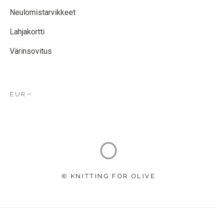
Neulomistarvikkeet
Lahjakortti
Värinsovitus
EUR
© KNITTING FOR OLIVE