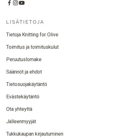
LISÄTIETOJA
Tietoja Knitting for Olive
Toimitus ja toimituskulut
Peruutuslomake
Säännöt ja ehdot
Tietosuojakäytäntö
Evästekäytäntö
Ota yhteyttä
Jälleenmyyjät
Tukkukaupan kirjautuminen