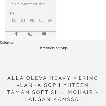
kanssa
Päivitä evästeasetukset
Tili
EN
DE
FR
NL
SV
NB
FI
Ostoskori
Ostoskorisi on tyhjä
ALLA OLEVA HEAVY MERINO
-LANKA SOPII YHTEEN
TÄMÄN SOFT SILK MOHAIR -
LANGAN KANSSA.