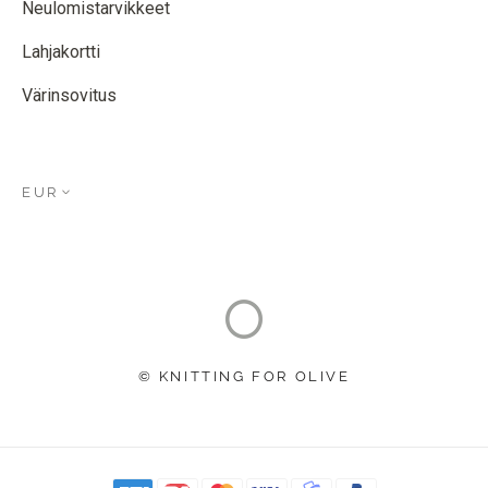
Neulomistarvikkeet
Lahjakortti
Värinsovitus
EUR
© KNITTING FOR OLIVE