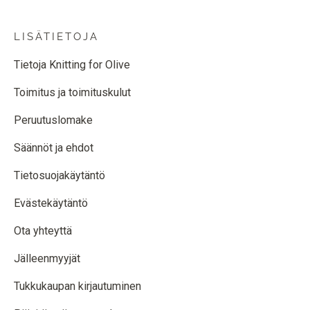
LISÄTIETOJA
Tietoja Knitting for Olive
Toimitus ja toimituskulut
Peruutuslomake
Säännöt ja ehdot
Tietosuojakäytäntö
Evästekäytäntö
Ota yhteyttä
Jälleenmyyjät
Tukkukaupan kirjautuminen