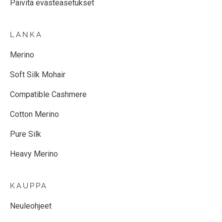
Päivitä evästeasetukset
LANKA
Merino
Soft Silk Mohair
Compatible Cashmere
Cotton Merino
Pure Silk
Heavy Merino
KAUPPA
Neuleohjeet