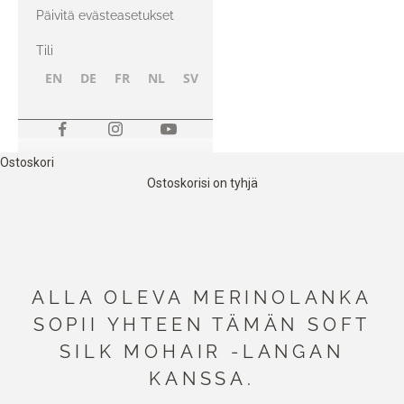
kanssa
Päivitä evästeasetukset
Tili
EN
DE
FR
NL
SV
NB
FI
Ostoskori
Ostoskorisi on tyhjä
ALLA OLEVA MERINOLANKA
SOPII YHTEEN TÄMÄN SOFT
SILK MOHAIR -LANGAN
KANSSA.