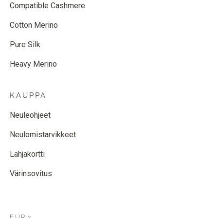
Compatible Cashmere
Cotton Merino
Pure Silk
Heavy Merino
KAUPPA
Neuleohjeet
Neulomistarvikkeet
Lahjakortti
Värinsovitus
EUR