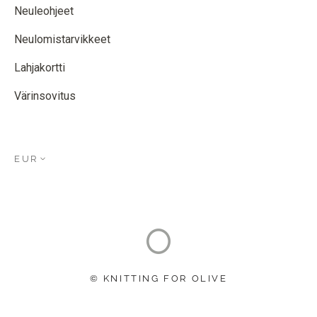
Neuleohjeet
Neulomistarvikkeet
Lahjakortti
Värinsovitus
EUR
© KNITTING FOR OLIVE