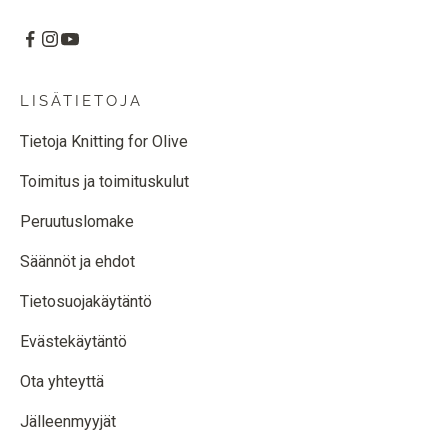
LISÄTIETOJA
Tietoja Knitting for Olive
Toimitus ja toimituskulut
Peruutuslomake
Säännöt ja ehdot
Tietosuojakäytäntö
Evästekäytäntö
Ota yhteyttä
Jälleenmyyjät