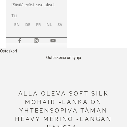
kanssa
Päivitä evästeasetukset
Tili
EN
DE
FR
NL
SV
NB
FI
Ostoskori
Ostoskorisi on tyhjä
ALLA OLEVA SOFT SILK
MOHAIR -LANKA ON
YHTEENSOPIVA TÄMÄN
HEAVY MERINO -LANGAN