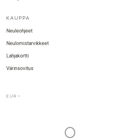
KAUPPA
Neuleohjeet
Neulomistarvikkeet
Lahjakortti
Värinsovitus
EUR