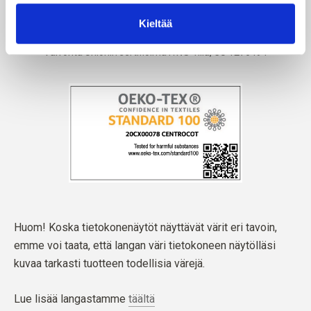
Kieltää
Huom! Koska tietokonenäytöt näyttävät värit eri tavoin,
emme voi taata, että langan väri tietokoneen näytölläsi
kuvaa tarkasti tuotteen todellisia värejä.
Lue lisää langastamme
täältä