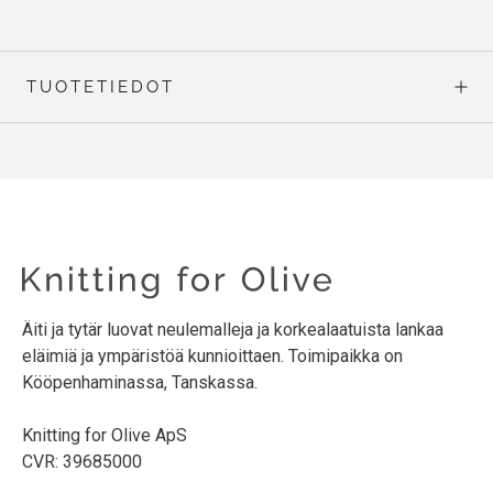
TUOTETIEDOT
Äiti ja tytär luovat neulemalleja ja korkealaatuista lankaa
eläimiä ja ympäristöä kunnioittaen. Toimipaikka on
Kööpenhaminassa, Tanskassa.
Knitting for Olive ApS
CVR: 39685000