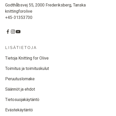
Godthåbsvej 55, 2000 Frederiksberg, Tanska
knittingforolive
+45-31353730
LISÄTIETOJA
Tietoja Knitting for Olive
Toimitus ja toimituskulut
Peruutuslomake
Säännöt ja ehdot
Tietosuojakäytäntö
Evästekäytäntö