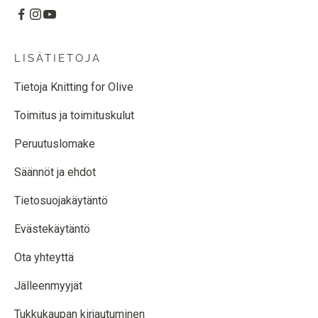
LISÄTIETOJA
Tietoja Knitting for Olive
Toimitus ja toimituskulut
Peruutuslomake
Säännöt ja ehdot
Tietosuojakäytäntö
Evästekäytäntö
Ota yhteyttä
Jälleenmyyjät
Tukkukaupan kirjautuminen