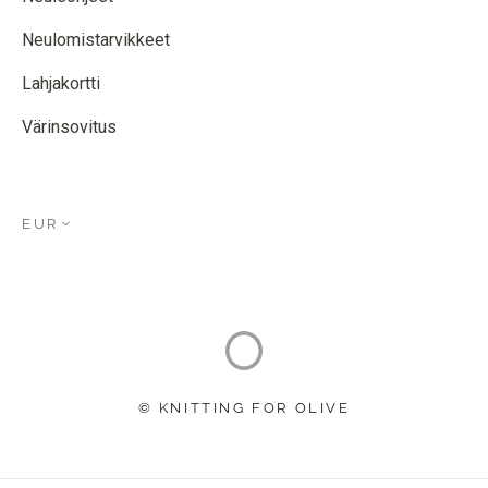
Neulomistarvikkeet
Lahjakortti
Värinsovitus
EUR
© KNITTING FOR OLIVE