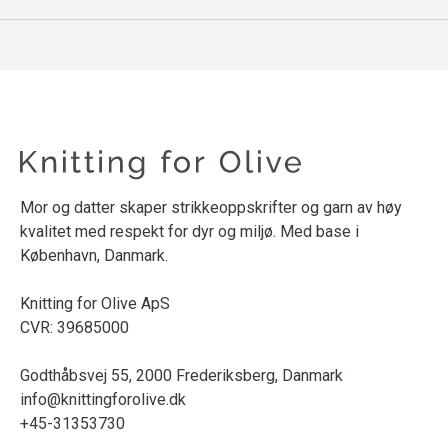
Mor og datter skaper strikkeoppskrifter og garn av høy
kvalitet med respekt for dyr og miljø. Med base i
København, Danmark.
Knitting for Olive ApS
CVR: 39685000
Godthåbsvej 55, 2000 Frederiksberg, Danmark
info@knittingforolive.dk
+45-31353730