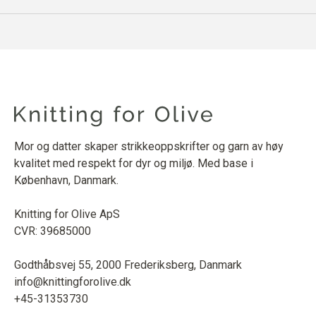
Mor og datter skaper strikkeoppskrifter og garn av høy
kvalitet med respekt for dyr og miljø. Med base i
København, Danmark.
Knitting for Olive ApS
CVR: 39685000
Godthåbsvej 55, 2000 Frederiksberg, Danmark
info@knittingforolive.dk
+45-31353730