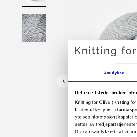
Samtykke
Dette nettstedet bruker inf
Knitting for Olive (Knitting f
bruker ulike typer informasjo
ytelsesinformasjonskapsler o
settes av tredjepartstjeneste
Du kan samtykke til at vi bru