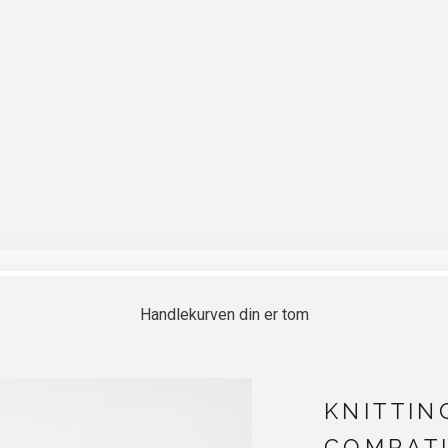
Handlekurven din er tom
KNITTIN
COMPATI