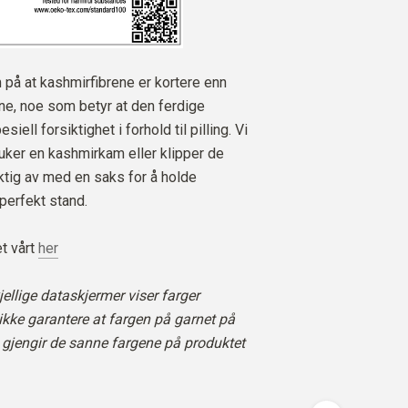
å at kashmirfibrene er kortere enn
ene, noe som betyr at den ferdige
siell forsiktighet i forhold til pilling. Vi
ruker en kashmirkam eller klipper de
iktig av med en saks for å holde
 perfekt stand.
t vårt
her
ellige dataskjermer viser farger
i ikke garantere at fargen på garnet på
gjengir de sanne fargene på produktet