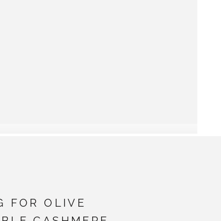
G FOR OLIVE
BLE CASHMERE -