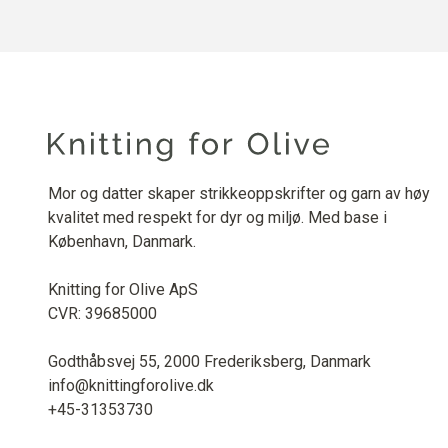
Mor og datter skaper strikkeoppskrifter og garn av høy
kvalitet med respekt for dyr og miljø. Med base i
København, Danmark.
Knitting for Olive ApS
CVR: 39685000
Godthåbsvej 55, 2000 Frederiksberg, Danmark
info@knittingforolive.dk
+45-31353730