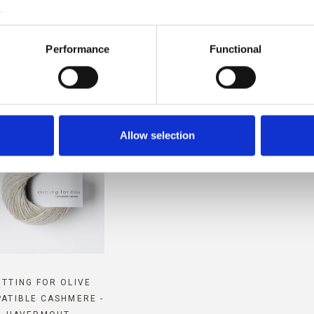
.
HMERE IS COMPATIBEL MET 
Performance
Functional
MERINO
Allow selection
ITTING FOR OLIVE
ATIBLE CASHMERE -