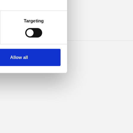
DEZE
Targeting
Allow all