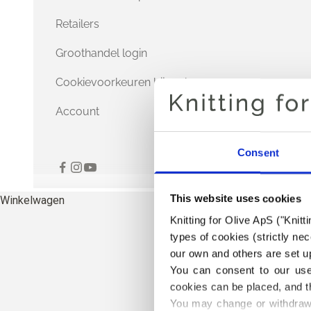
Retailers
Groothandel login
Cookievoorkeuren bijwerken
Account
Consent
This website uses cookies
Winkelwagen
Knitting for Olive ApS ("Knitt
types of cookies (strictly n
our own and others are set up
You can consent to our use 
cookies can be placed, and t
You may change or withdraw 
HE