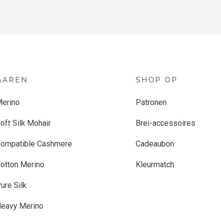
GAREN
SHOP OP
erino
Patronen
oft Silk Mohair
Brei-accessoires
ompatible Cashmere
Cadeaubon
otton Merino
Kleurmatch
ure Silk
eavy Merino