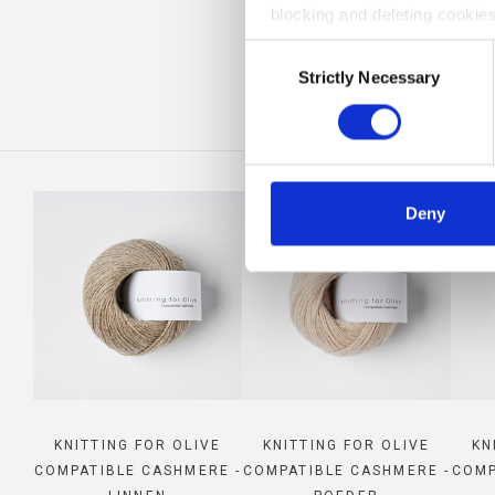
blocking and deleting cookies
CAS
Consent
Strictly Necessary
Selection
Deny
KNITTING FOR OLIVE
KNITTING FOR OLIVE
KN
COMPATIBLE CASHMERE -
COMPATIBLE CASHMERE -
COMP