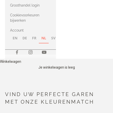
met Heavy
Groothandel login
Merino
Cookievoorkeuren
bijwerken
Account
EN
DE
FR
NL
SV
NB
FI
Winkelwagen
Je winkelwagen is leeg
VIND UW PERFECTE GAREN
MET ONZE KLEURENMATCH