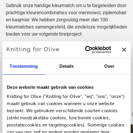
Gebruik onze handige kleurmatch om u te begeleiden door
prachtige kleurencombinaties voor merinowol, zijdemohair
en kasjmier. We hebben zorgvuldig meer dan 100
kleurmatches samengesteld, die eindeloze mogelijkheden
bieden voor uw volgende breiproject.
Toestemming
Details
Over
Deze website maakt gebruik van cookies
Knitting for Olive ("Knitting for Olive", "wij", "ons", "onze") 
maakt gebruik van cookies wanneer u onze website 
VERTALING ONTBREEKT:
bezoekt. We gebruiken verschillende soorten cookies 
EN.COLLECTION_LIST.GENERAL.EMPTY_T
(strikt noodzakelijke cookies, functionele cookies, 
prestatiecookies en targetingcookies). Sommige cookies 
VERTALING ONTBREEKT:
zijn van ons zelf en andere worden geplaatst door 