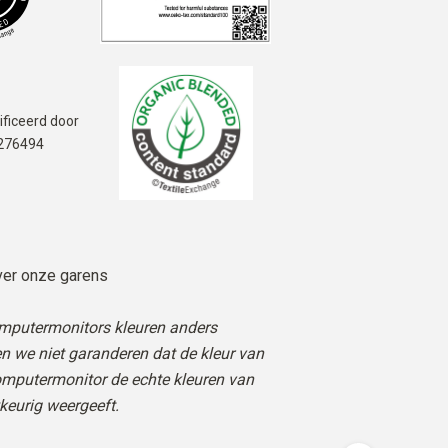
ficeerd door
276494
er onze garens
mputermonitors kleuren anders
n we niet garanderen dat de kleur van
omputermonitor de echte kleuren van
keurig weergeeft.