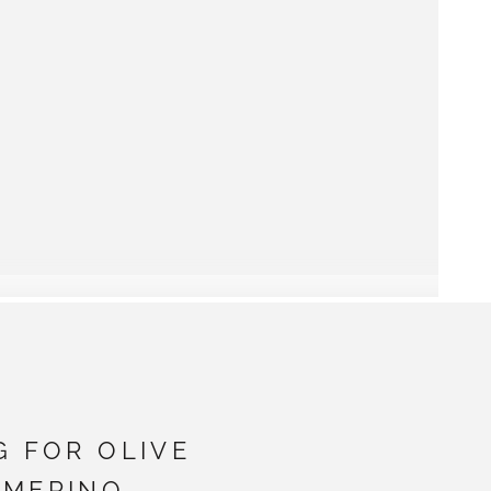
G FOR OLIVE
MERINO -