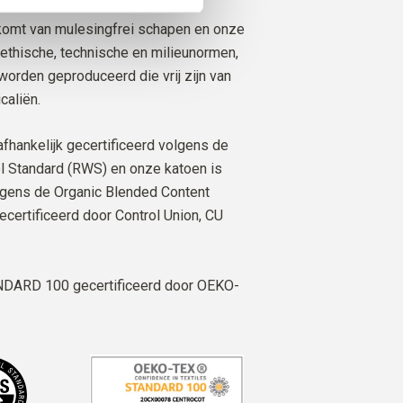
omt van mulesingfrei schapen en onze
t ethische, technische en milieunormen,
orden geproduceerd die vrij zijn van
caliën.
afhankelijk gecertificeerd volgens de
 Standard (RWS) en onze katoen is
lgens de Organic Blended Content
ecertificeerd door Control Union,
CU
DARD 100 gecertificeerd door OEKO-