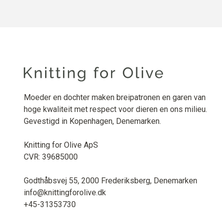
Moeder en dochter maken breipatronen en garen van
hoge kwaliteit met respect voor dieren en ons milieu.
Gevestigd in Kopenhagen, Denemarken.
Knitting for Olive ApS
CVR: 39685000
Godthåbsvej 55, 2000 Frederiksberg, Denemarken
info@knittingforolive.dk
+45-31353730