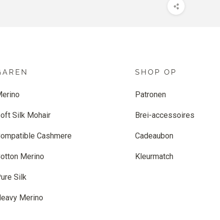
GAREN
SHOP OP
erino
Patronen
oft Silk Mohair
Brei-accessoires
ompatible Cashmere
Cadeaubon
otton Merino
Kleurmatch
ure Silk
eavy Merino