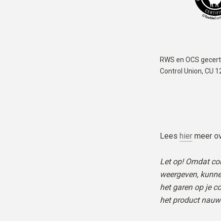
RWS en OCS gecerti
Control Union,
CU 1
Lees
hier
meer ov
Let op! Omdat co
weergeven, kunne
het garen op je c
het product nauw