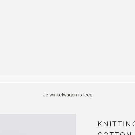
Je winkelwagen is leeg
KNITTIN
COTTON 