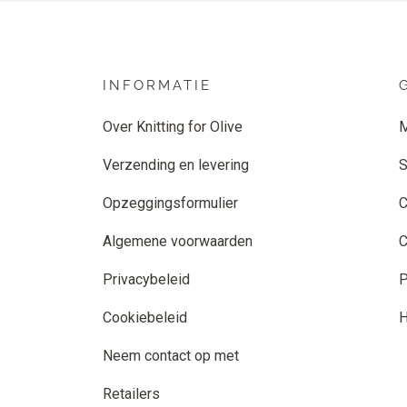
INFORMATIE
Over Knitting for Olive
M
Verzending en levering
S
Opzeggingsformulier
C
Algemene voorwaarden
C
Privacybeleid
P
Cookiebeleid
H
Neem contact op met
Retailers