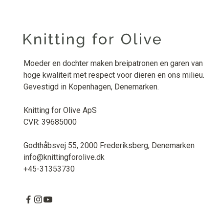
Moeder en dochter maken breipatronen en garen van
hoge kwaliteit met respect voor dieren en ons milieu.
Gevestigd in Kopenhagen, Denemarken.
Knitting for Olive ApS
CVR: 39685000
Godthåbsvej 55, 2000 Frederiksberg, Denemarken
info@knittingforolive.dk
+45-31353730