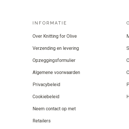
INFORMATIE
Over Knitting for Olive
M
Verzending en levering
S
Opzeggingsformulier
C
Algemene voorwaarden
C
Privacybeleid
P
Cookiebeleid
H
Neem contact op met
Retailers