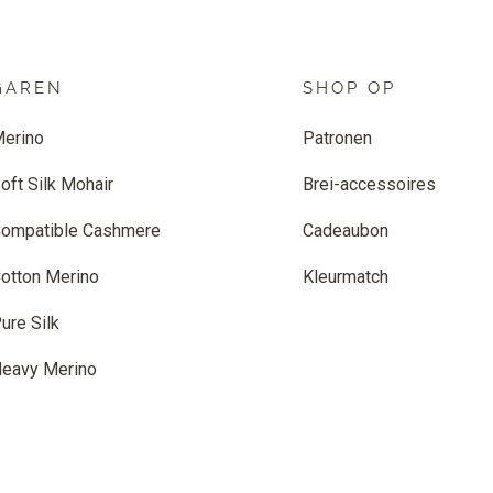
GAREN
SHOP OP
erino
Patronen
oft Silk Mohair
Brei-accessoires
ompatible Cashmere
Cadeaubon
otton Merino
Kleurmatch
ure Silk
eavy Merino