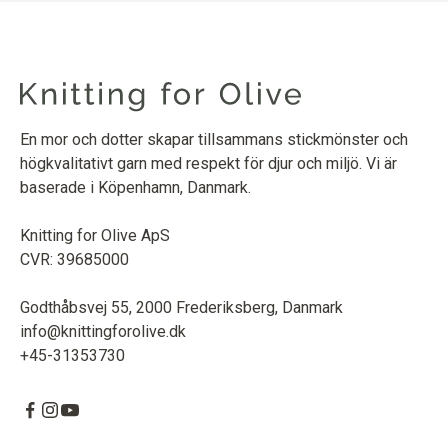
En mor och dotter skapar tillsammans stickmönster och
högkvalitativt garn med respekt för djur och miljö. Vi är
baserade i Köpenhamn, Danmark.
Knitting for Olive ApS
CVR: 39685000
Godthåbsvej 55, 2000 Frederiksberg, Danmark
info@knittingforolive.dk
+45-31353730