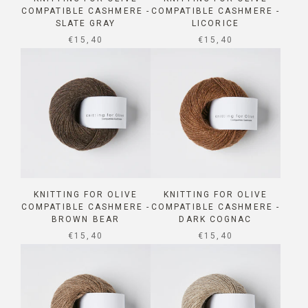
COMPATIBLE CASHMERE -
COMPATIBLE CASHMERE -
SLATE GRAY
LICORICE
SALE PRICE
SALE PRICE
€15,40
€15,40
KNITTING FOR OLIVE
KNITTING FOR OLIVE
COMPATIBLE CASHMERE -
COMPATIBLE CASHMERE -
BROWN BEAR
DARK COGNAC
SALE PRICE
SALE PRICE
€15,40
€15,40