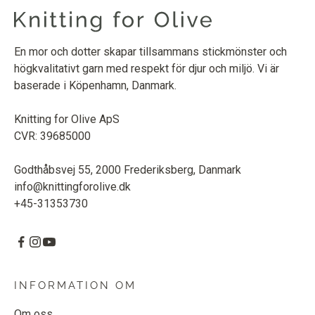
En mor och dotter skapar tillsammans stickmönster och
högkvalitativt garn med respekt för djur och miljö. Vi är
baserade i Köpenhamn, Danmark.
Knitting for Olive ApS
CVR: 39685000
Godthåbsvej 55, 2000 Frederiksberg, Danmark
info@knittingforolive.dk
+45-31353730
INFORMATION OM
Om oss