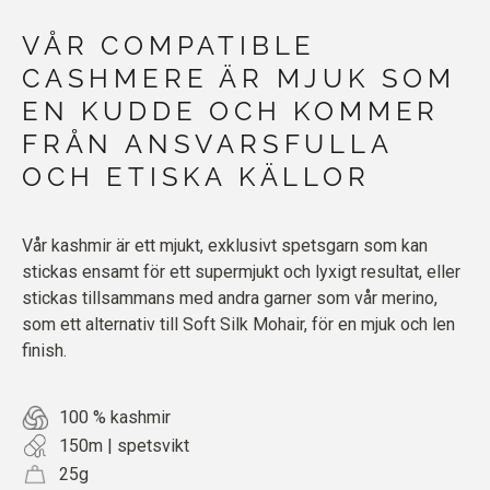
VÅR COMPATIBLE
CASHMERE ÄR MJUK SOM
EN KUDDE OCH KOMMER
FRÅN ANSVARSFULLA
OCH ETISKA KÄLLOR
Vår kashmir är ett mjukt, exklusivt spetsgarn som kan
stickas ensamt för ett supermjukt och lyxigt resultat, eller
stickas tillsammans med andra garner som vår merino,
som ett alternativ till Soft Silk Mohair, för en mjuk och len
finish.
100 % kashmir
150m | spetsvikt
25g