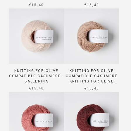
OATMEAL
SALE PRICE
SALE PRICE
€15,40
€15,40
KNITTING FOR OLIVE
KNITTING FOR OLIVE
COMPATIBLE CASHMERE -
COMPATIBLE CASHMERE
BALLERINA
KNITTING FOR OLIVE
COMPATIBLE CASHMERE
SALE PRICE
SALE PRICE
€15,40
€15,40
ROSE CLAY