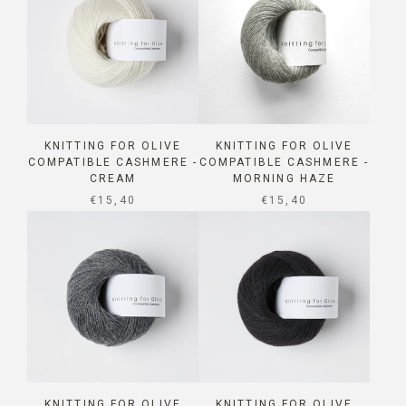
KNITTING FOR OLIVE
KNITTING FOR OLIVE
COMPATIBLE CASHMERE -
COMPATIBLE CASHMERE -
CREAM
MORNING HAZE
SALE PRICE
SALE PRICE
€15,40
€15,40
KNITTING FOR OLIVE
KNITTING FOR OLIVE