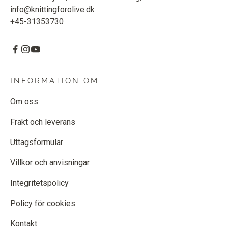
info@knittingforolive.dk
+45-31353730
INFORMATION OM
Om oss
Frakt och leverans
Uttagsformulär
Villkor och anvisningar
Integritetspolicy
Policy för cookies
Kontakt