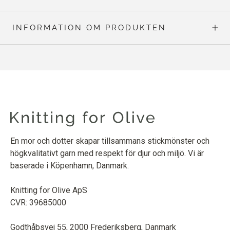
INFORMATION OM PRODUKTEN
En mor och dotter skapar tillsammans stickmönster och
högkvalitativt garn med respekt för djur och miljö. Vi är
baserade i Köpenhamn, Danmark.
Knitting for Olive ApS
CVR: 39685000
Godthåbsvej 55, 2000 Frederiksberg, Danmark